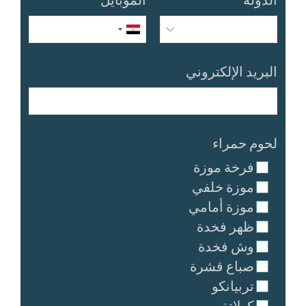
الدولة
*
الموبايل
*
البريد الإلكتروني
لحوم حمراء
فرخة موزة
موزة خلفي
موزة أمامي
ظهر فخدة
وش فخدة
صباع قشرة
تربيانكو