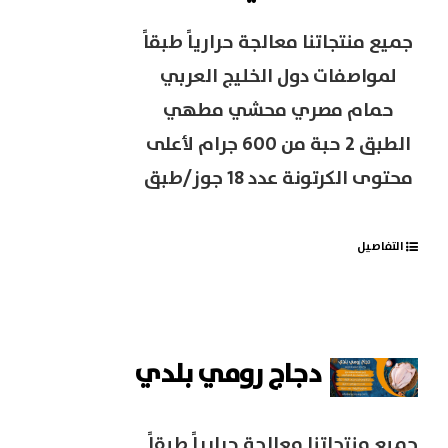
جميع منتجاتنا معالجة حرارياً طبقاً
لمواصفات دول الخليج العربي
حمام مصري محشي مطهي
الطبق 2 حبة من 600 جرام لأعلى
محتوى الكرتونة عدد 18 جوز/طبق
التفاصيل
دجاج رومي بلدي
جميع منتجاتنا معالجة حرارياً طبقاً