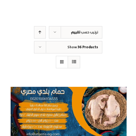
ترتيب حسب
تقييم
Show
36 Products