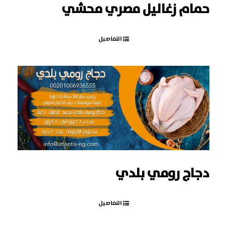
حمام زغاليل مصري محشي
التفاصيل
دجاج رومي بلدي
التفاصيل